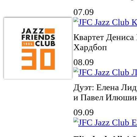
07.09
Квартет Дениса
Хардбоп
08.09
Дуэт: Елена Лид
и Павел Илюшин
09.09