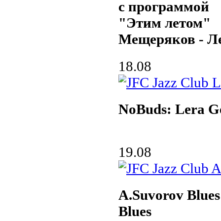
с программой
"Этим летом"
Мещеряков - Л
18.08
NoBuds: Lera G
19.08
A.Suvorov Blue
Blues