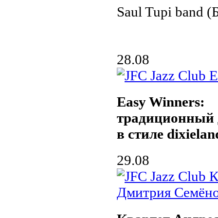
Saul Tupi band (
28.08
Easy Winners:
традиционный 
в стиле dixielan
29.08