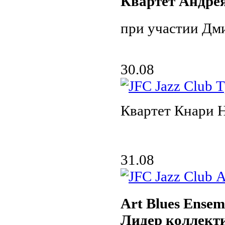
Квартет Андре
при участии Дми
30.08
Квартет Кнари 
31.08
Art Blues Ensem
Лидер коллект