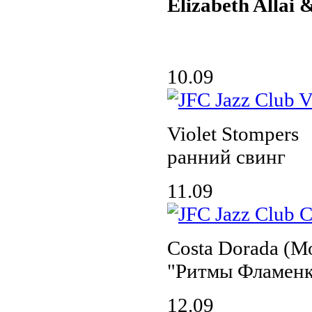
Elizabeth Allai
10.09
Violet Stompers
ранний свинг
11.09
Costa Dorada (М
"Ритмы Фламенк
12.09