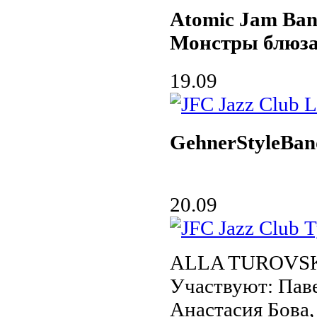
Atomic Jam Ba
Монстры блюз
19.09
GehnerStyleBan
20.09
ALLA TUROVS
Участвуют: Па
Анастасия Бова