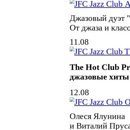
Джазовый дуэт
От джаза и клас
11.08
The Hot Club Pr
джазовые хиты
12.08
Олеся Ялунина
и Виталий Пруса