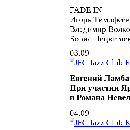
FADE IN
Игорь Тимофеев
Владимир Волко
Борис Нецветае
03.09
Евгений Ламба
При участии Я
и Романа Неве
04.09