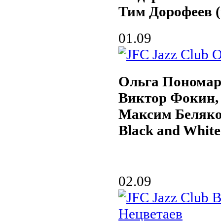
Тим Дорофеев (
01.09
Ольга Пономар
Виктор Фокин,
Максим Беляк
Black and White
02.09