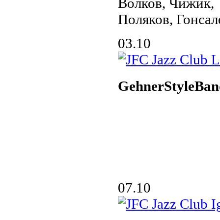
Волков, Чижик,
Поляков, Гонсал
03.10
GehnerStyleBan
07.10