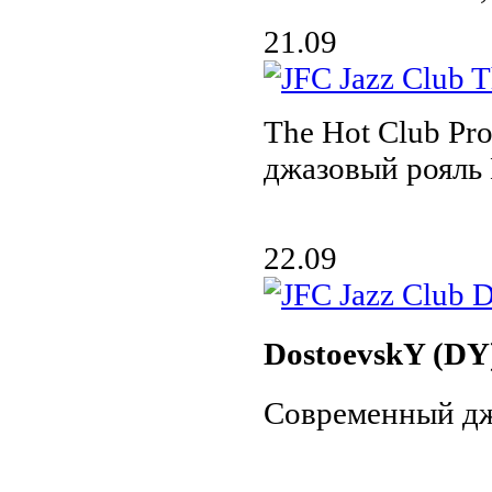
21.09
The Hot Club Pro
джазовый рояль
22.09
DostoevskY (DY
Современный дж