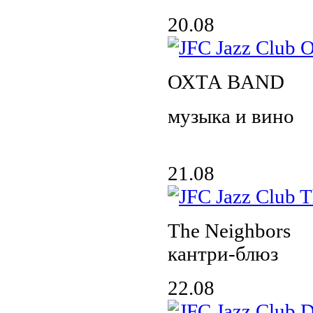
20.08
ОХТА BAND
музыка и вино
21.08
The Neighbors
кантри-блюз
22.08