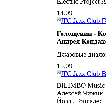
Electric Project
14.09
Голощекин - Ко
Андрея Кондак
Джазовые диало
15.09
BILIMBO Music 
Алексей Чижик,
Йоэль Гонсалес