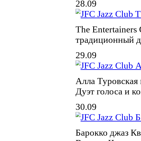
28.09
The Entertainers 
традиционный д
29.09
Алла Туровская
Дуэт голоса и к
30.09
Барокко джаз Кв