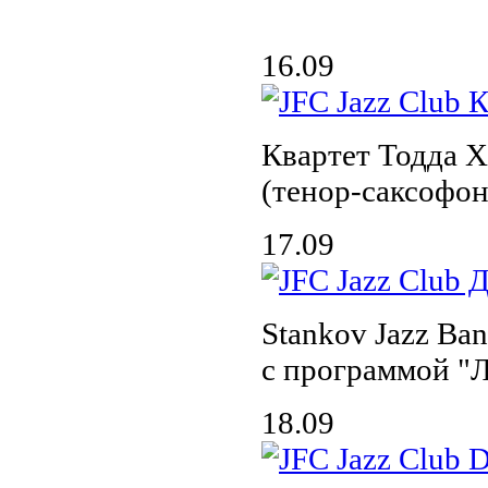
16.09
Квартет Тодда Х
(тенор-саксофон
17.09
Stankov Jazz Ba
с программой "
18.09