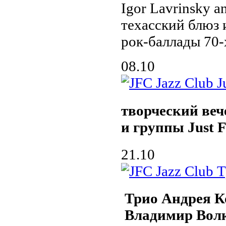
Igor Lavrinsky a
техасский блюз 
рок-баллады 70-
08.10
творческий ве
и группы Just F
21.10
Трио Андрея К
Владимир Вол