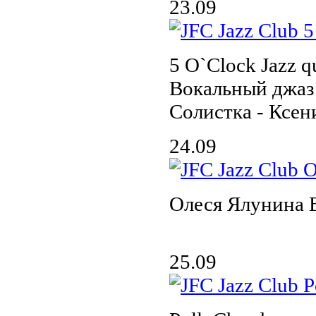
23.09
5 O`Clock Jazz qu
Вокальный джаз 
Солистка - Ксен
24.09
Олеся Ялунина
25.09