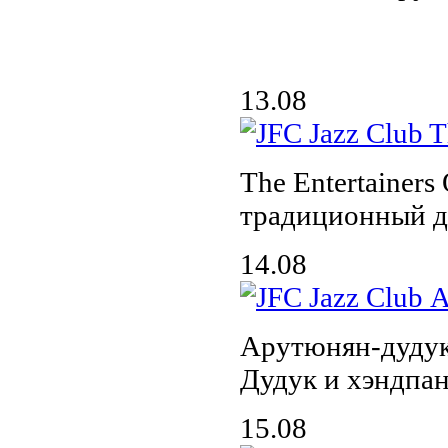
13.08
The Entertainers 
традиционный д
14.08
Арутюнян-дудук
Дудук и хэндпа
15.08