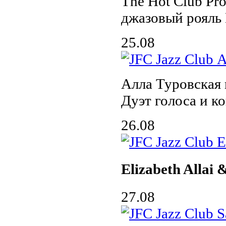
The Hot Club Pro
джазовый рояль
25.08
Алла Туровская
Дуэт голоса и к
26.08
Elizabeth Allai
27.08