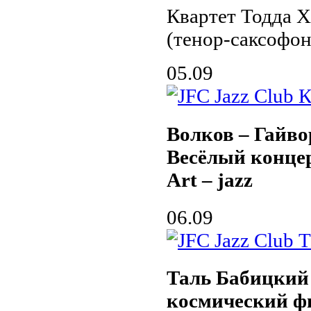
Квартет Тодда Х
(тенор-саксофон
05.09
Волков – Гайво
Весёлый конце
Art – jazz
06.09
Таль Бабицкий
космический 