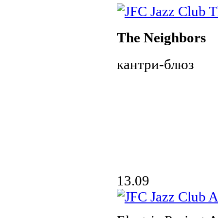
The Neighbors
кантри-блюз
13.09