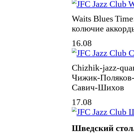
Waits Blues Time
колючие аккорд
16.08
Chizhik-jazz-quar
Чижик-Поляков
Савич-Шихов
17.08
Шведский стол