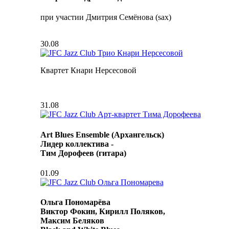
при участии Дмитрия Семёнова (sax)
30.08
Квартет Кнари Нерсесовой
31.08
Art Blues Ensemble (Архангельск)
Лидер коллектива -
Тим Дорофеев (гитара)
01.09
Ольга Пономарёва
Виктор Фокин, Кирилл Поляков,
Максим Беляков