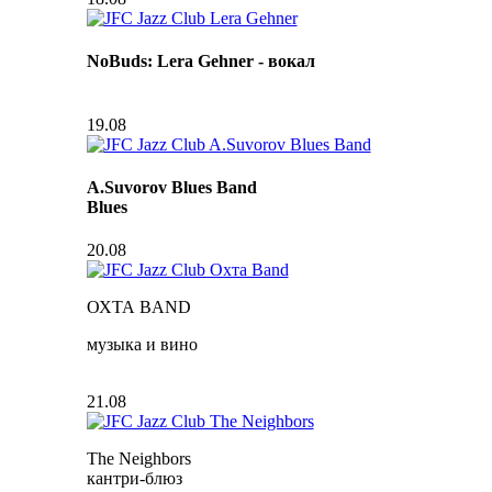
NoBuds: Lera Gehner - вокал
19.08
A.Suvorov Blues Band
Blues
20.08
ОХТА BAND
музыка и вино
21.08
The Neighbors
кантри-блюз