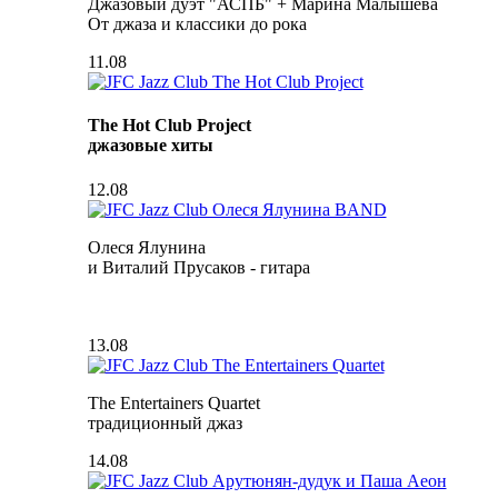
Джазовый дуэт "АСПБ" + Марина Малышева
От джаза и классики до рока
11.08
The Hot Club Project
джазовые хиты
12.08
Олеся Ялунина
и Виталий Прусаков - гитара
13.08
The Entertainers Quartet
традиционный джаз
14.08