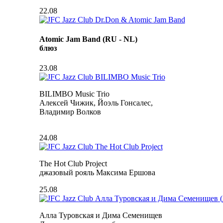
22.08
Atomic Jam Band (RU - NL)
блюз
23.08
BILIMBO Music Trio
Алексей Чижик, Йоэль Гонсалес,
Владимир Волков
24.08
The Hot Club Project
джазовый рояль Максима Ершова
25.08
Алла Туровская и Дима Семенищев