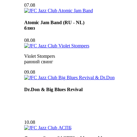
07.08
Atomic Jam Band (RU - NL)
блюз
08.08
Violet Stompers
ранний свинг
09.08
Dr.Don & Big Blues Revival
10.08