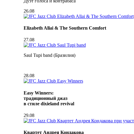
Дуэт голоса и контрабаса
26.08
Elizabeth Allai & The Southern Comfort
27.08
Saul Tupi band (Бразилия)
28.08
Easy Winners:
традиционный джаз
в стиле dixieland revival
29.08
Квартет Андрея Кондакова