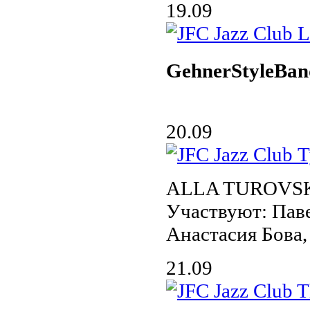
19.09
GehnerStyleBan
20.09
ALLA TUROVS
Участвуют: Па
Анастасия Бова
21.09