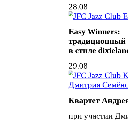
28.08
Easy Winners:
традиционный 
в стиле dixielan
29.08
Квартет Андре
при участии Дми