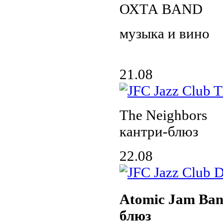
ОХТА BAND
музыка и вино
21.08
The Neighbors
кантри-блюз
22.08
Atomic Jam Ban
блюз