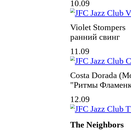
10.09
Violet Stompers
ранний свинг
11.09
Costa Dorada (М
"Ритмы Фламенк
12.09
The Neighbors