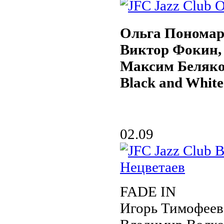
Ольга Пономар
Виктор Фокин,
Максим Беляк
Black and White
02.09
FADE IN
Игорь Тимофеев