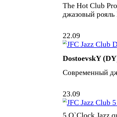
The Hot Club Pro
джазовый рояль
22.09
DostoevskY (DY
Современный дж
23.09
5 O`Clock Jazz qu