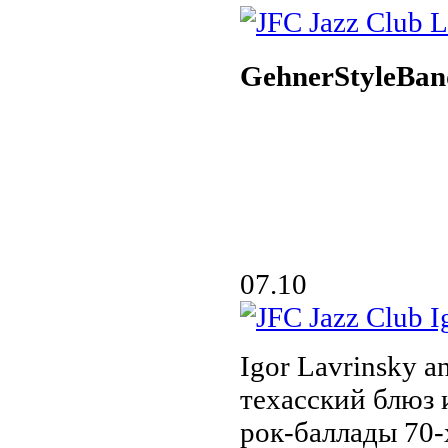
GehnerStyleBan
07.10
Igor Lavrinsky a
техасский блюз 
рок-баллады 70-