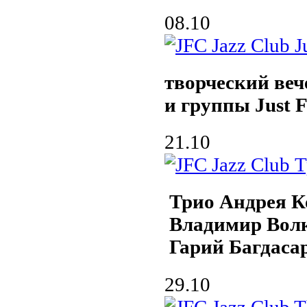
08.10
творческий ве
и группы Just F
21.10
Трио Андрея К
Владимир Вол
Гарий Багдаса
29.10