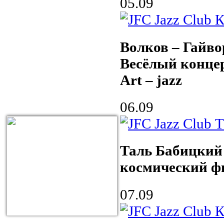
05.09
Волков – Гайво
Весёлый конце
Art – jazz
06.09
Таль Бабицкий
космический 
07.09