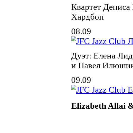
Квартет Дениса
Хардбоп
08.09
Дуэт: Елена Лид
и Павел Илюшин
09.09
Elizabeth Allai