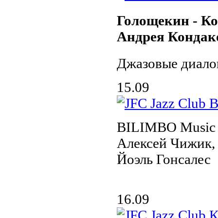
Голощекин - Ко
Андрея Кондак
Джазовые диало
15.09
BILIMBO Music 
Алексей Чижик,
Йоэль Гонсалес
16.09