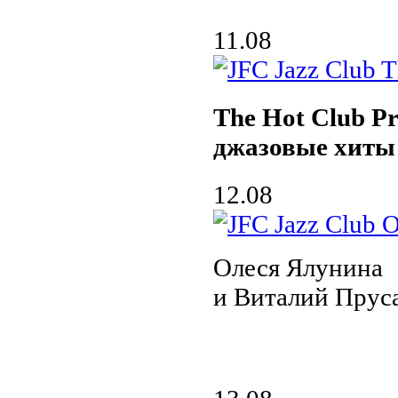
11.08
The Hot Club Pr
джазовые хиты
12.08
Олеся Ялунина
и Виталий Пруса