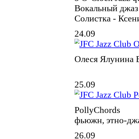
Вокальный джаз 
Солистка - Ксен
24.09
Олеся Ялунина
25.09
PollyChords
фьюжн, этно-дж
26.09