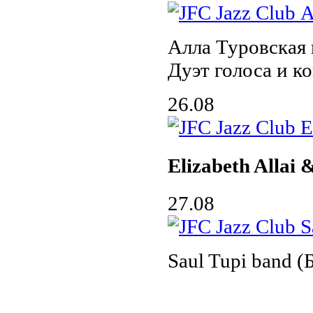
Алла Туровская
Дуэт голоса и к
26.08
Elizabeth Allai
27.08
Saul Tupi band (