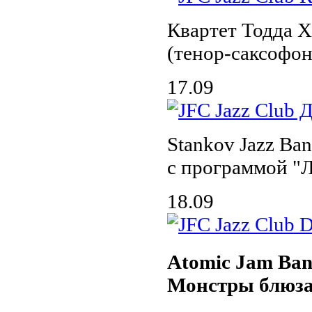
Квартет Тодда Х
(тенор-саксофон
17.09
Stankov Jazz Ba
с программой "
18.09
Atomic Jam Ba
Монстры блюз