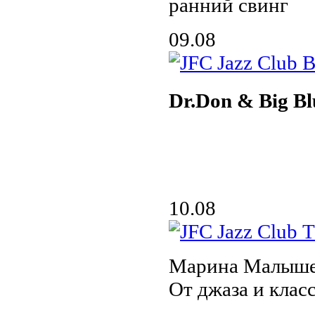
ранний свинг
09.08
Dr.Don & Big Bl
10.08
Марина Малыше
От джаза и клас