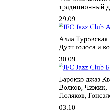
традиционный д
29.09
Алла Туровская
Дуэт голоса и к
30.09
Барокко джаз Кв
Волков, Чижик,
Поляков, Гонсал
03.10