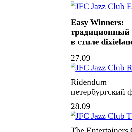
Easy Winners:
традиционный 
в стиле dixielan
27.09
Ridendum
петербургский 
28.09
The Entertainers 