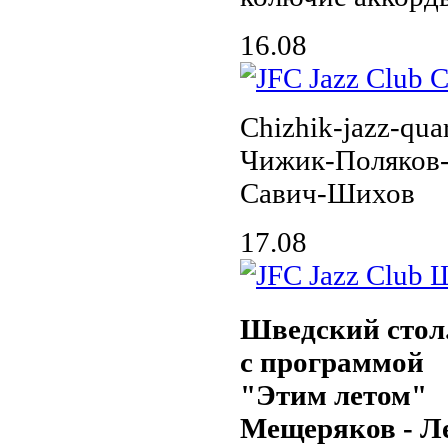
16.08
Chizhik-jazz-quar
Чижик-Поляков
Савич-Шихов
17.08
Шведский стол
с программой
"Этим летом"
Мещеряков - Л