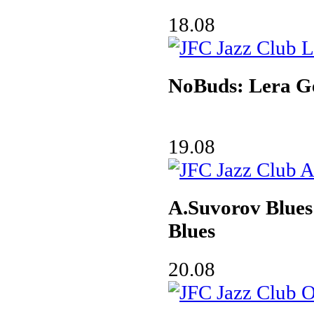
18.08
NoBuds: Lera G
19.08
A.Suvorov Blue
Blues
20.08