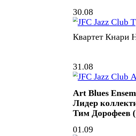
30.08
Квартет Кнари 
31.08
Art Blues Ensem
Лидер коллект
Тим Дорофеев (
01.09