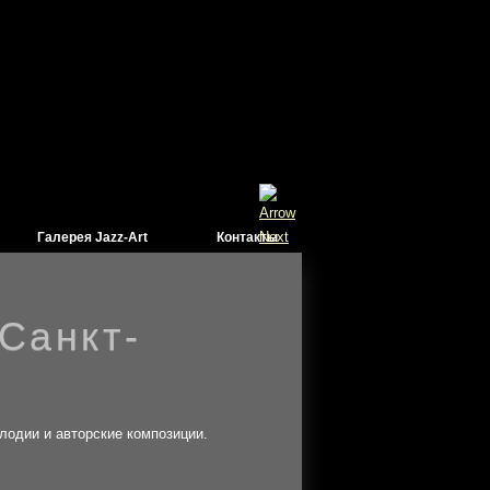
Галерея Jazz-Art
Контакты
Санкт-
лодии и авторские композиции.