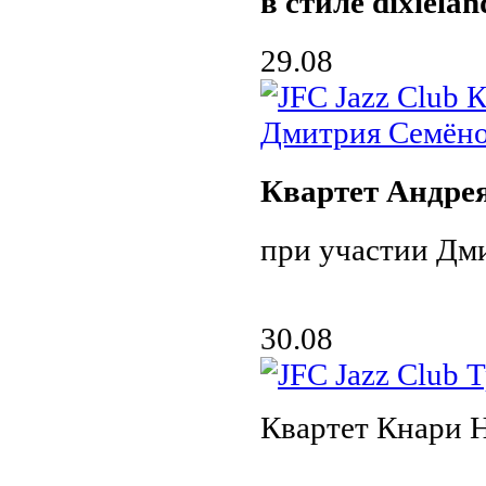
в стиле dixielan
29.08
Квартет Андре
при участии Дми
30.08
Квартет Кнари 