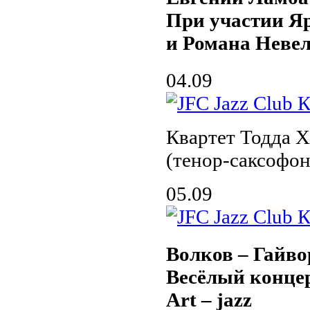
При участии Я
и Романа Неве
04.09
Квартет Тодда Х
(тенор-саксофон
05.09
Волков – Гайво
Весёлый конце
Art – jazz