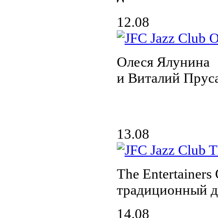
12.08
Олеся Ялунина
и Виталий Пруса
13.08
The Entertainers 
традиционный д
14.08