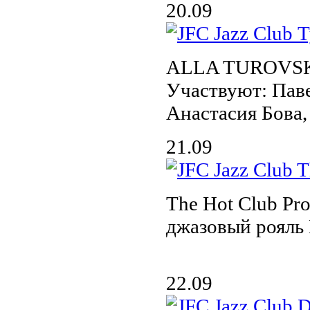
20.09
ALLA TUROVS
Участвуют: Па
Анастасия Бова
21.09
The Hot Club Pro
джазовый рояль
22.09