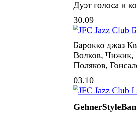
Дуэт голоса и к
30.09
Барокко джаз Кв
Волков, Чижик,
Поляков, Гонсал
03.10
GehnerStyleBan