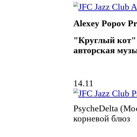
Alexey Popov Pr
"Круглый кот"
авторская муз
14.11
PsycheDelta (Мо
корневой блюз