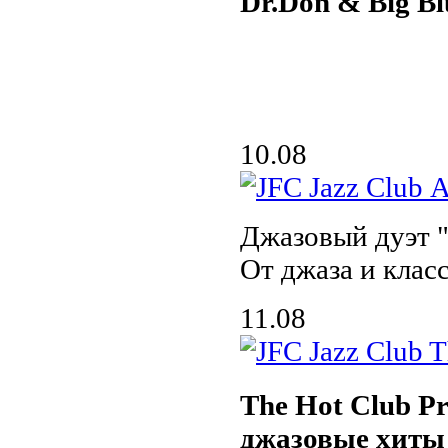
Dr.Don & Big Bl
10.08
Джазовый дуэт
От джаза и клас
11.08
The Hot Club Pr
джазовые хиты