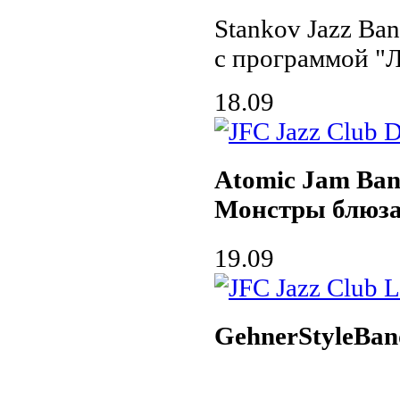
Stankov Jazz Ba
с программой "
18.09
Atomic Jam Ba
Монстры блюз
19.09
GehnerStyleBan