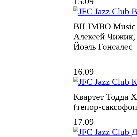
15.09
BILIMBO Music 
Алексей Чижик,
Йоэль Гонсалес
16.09
Квартет Тодда Х
(тенор-саксофон
17.09