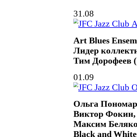
31.08
Art Blues Ensem
Лидер коллект
Тим Дорофеев (
01.09
Ольга Пономар
Виктор Фокин,
Максим Беляк
Black and White