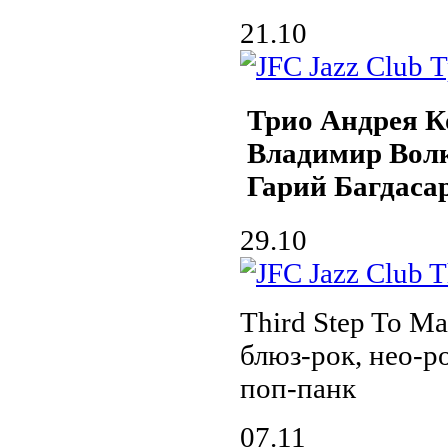
21.10
Трио Андрея К
Владимир Вол
Гарий Багдаса
29.10
Third Step To 
блюз-рок, нео-р
поп-панк
07.11