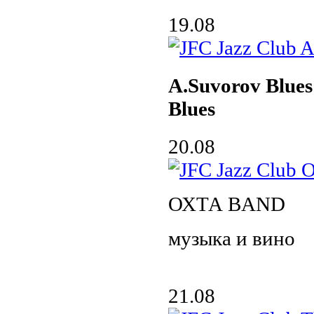
19.08
A.Suvorov Blue
Blues
20.08
ОХТА BAND
музыка и вино
21.08