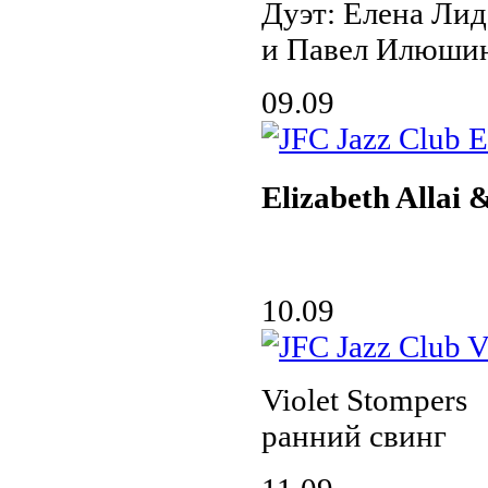
Дуэт: Елена Лид
и Павел Илюшин
09.09
Elizabeth Allai
10.09
Violet Stompers
ранний свинг