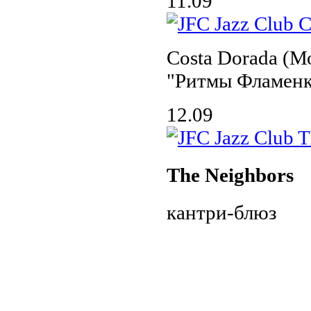
11.09
Costa Dorada (М
"Ритмы Фламенк
12.09
The Neighbors
кантри-блюз