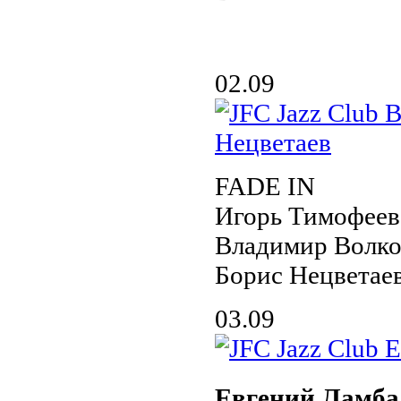
02.09
FADE IN
Игорь Тимофеев
Владимир Волко
Борис Нецветае
03.09
Евгений Ламба