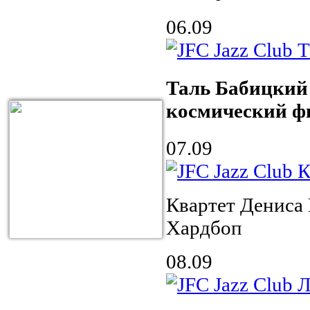
06.09
Таль Бабицкий
космический 
07.09
Квартет Дениса
Хардбоп
08.09