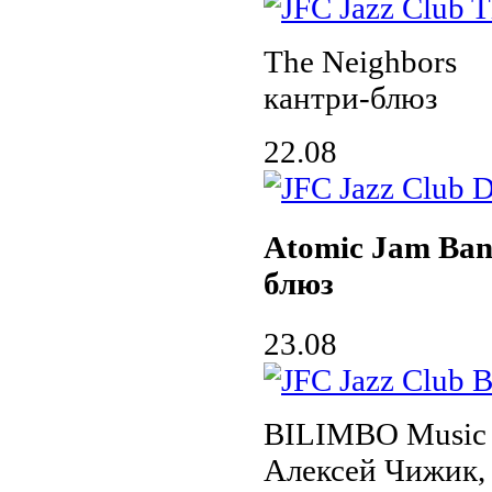
The Neighbors
кантри-блюз
22.08
Atomic Jam Ban
блюз
23.08
BILIMBO Music 
Алексей Чижик, 