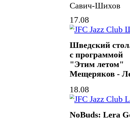
Савич-Шихов
17.08
Шведский стол
с программой
"Этим летом"
Мещеряков - Л
18.08
NoBuds: Lera G