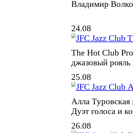
Владимир Волк
24.08
The Hot Club Pro
джазовый рояль
25.08
Алла Туровская
Дуэт голоса и к
26.08