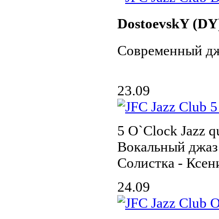
DostoevskY (DY
Современный дж
23.09
5 O`Clock Jazz qu
Вокальный джаз 
Солистка - Ксен
24.09