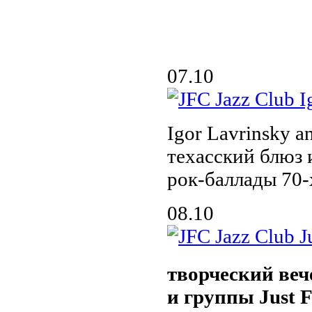
07.10
Igor Lavrinsky a
техасский блюз 
рок-баллады 70-
08.10
творческий ве
и группы Just F