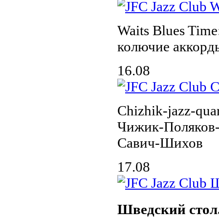
Waits Blues Time
колючие аккорд
16.08
Chizhik-jazz-quar
Чижик-Поляков
Савич-Шихов
17.08
Шведский стол