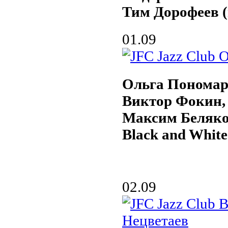
Тим Дорофеев (
01.09
Ольга Пономар
Виктор Фокин,
Максим Беляк
Black and White
02.09