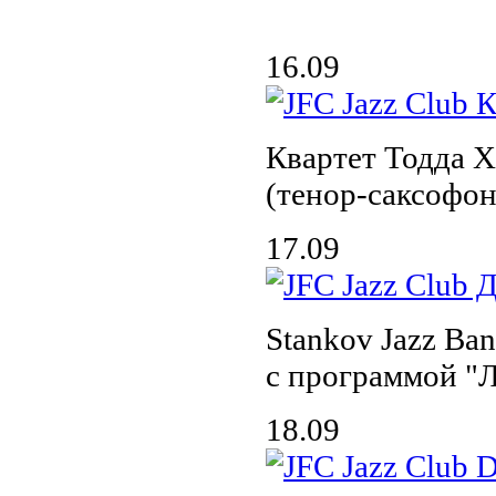
16.09
Квартет Тодда Х
(тенор-саксофон
17.09
Stankov Jazz Ba
с программой "
18.09