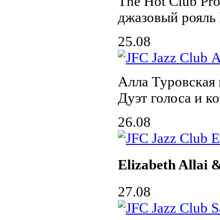
The Hot Club Pro
джазовый рояль
25.08
Алла Туровская
Дуэт голоса и к
26.08
Elizabeth Allai
27.08