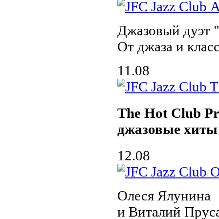
Джазовый дуэт
От джаза и клас
11.08
The Hot Club Pr
джазовые хиты
12.08
Олеся Ялунина
и Виталий Пруса