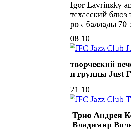
Igor Lavrinsky a
техасский блюз 
рок-баллады 70-
08.10
творческий ве
и группы Just F
21.10
Трио Андрея К
Владимир Вол