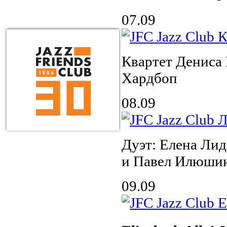
07.09
Квартет Дениса
Хардбоп
08.09
Дуэт: Елена Лид
и Павел Илюшин
09.09