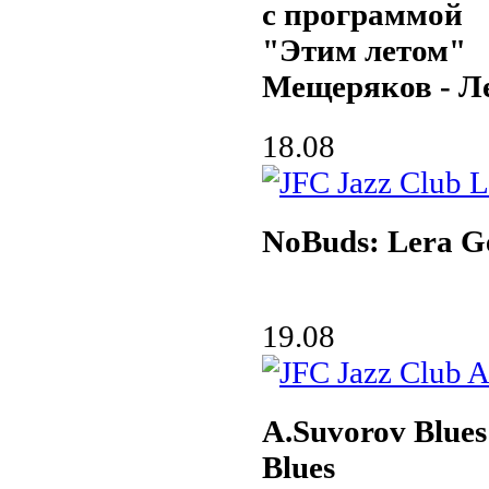
с программой
"Этим летом"
Мещеряков - Л
18.08
NoBuds: Lera G
19.08
A.Suvorov Blue
Blues