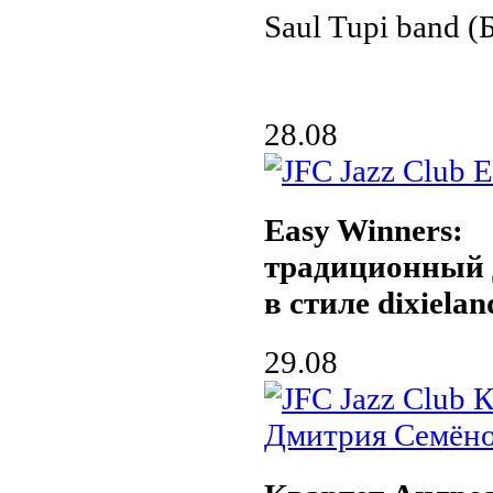
Saul Tupi band (
28.08
Easy Winners:
традиционный 
в стиле dixielan
29.08