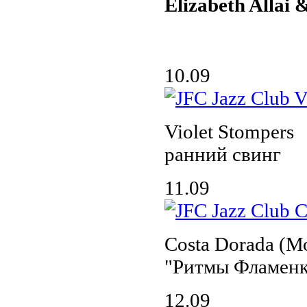
Elizabeth Allai
10.09
Violet Stompers
ранний свинг
11.09
Costa Dorada (М
"Ритмы Фламенк
12.09