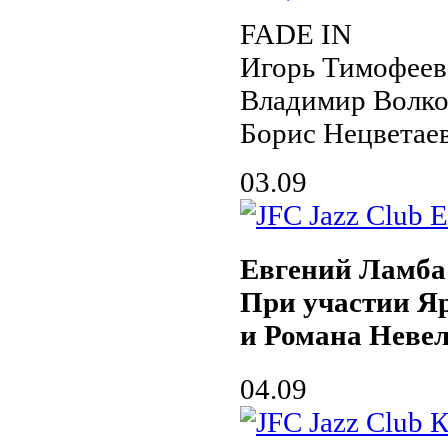
FADE IN
Игорь Тимофеев
Владимир Волко
Борис Нецветае
03.09
Евгений Ламба
При участии Я
и Романа Неве
04.09