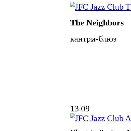
The Neighbors
кантри-блюз
13.09