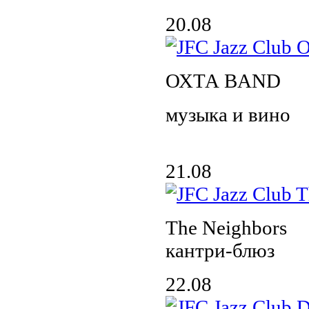
20.08
ОХТА BAND
музыка и вино
21.08
The Neighbors
кантри-блюз
22.08