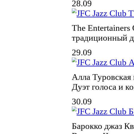
28.09
The Entertainers 
традиционный д
29.09
Алла Туровская
Дуэт голоса и к
30.09
Барокко джаз Кв