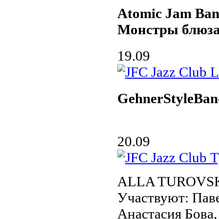
Atomic Jam Ba
Монстры блюз
19.09
GehnerStyleBan
20.09
ALLA TUROVS
Участвуют: Па
Анастасия Бова