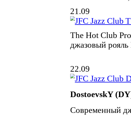
21.09
The Hot Club Pro
джазовый рояль
22.09
DostoevskY (DY
Современный дж