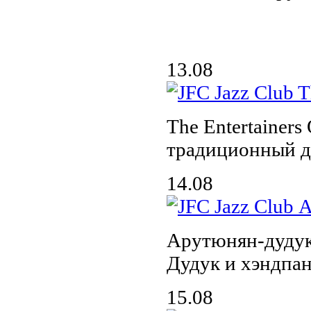
13.08
The Entertainers 
традиционный д
14.08
Арутюнян-дудук
Дудук и хэндпа
15.08