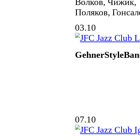
Волков, Чижик,
Поляков, Гонсал
03.10
GehnerStyleBan
07.10