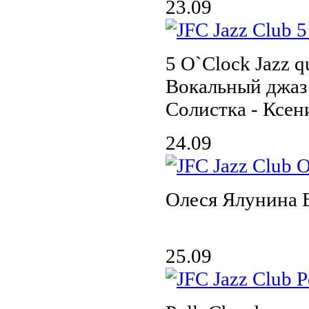
23.09
5 O`Clock Jazz qu
Вокальный джаз 
Солистка - Ксен
24.09
Олеся Ялунина
25.09