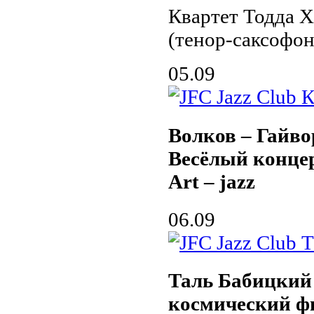
Квартет Тодда Х
(тенор-саксофон
05.09
Волков – Гайво
Весёлый конце
Art – jazz
06.09
Таль Бабицкий
космический 