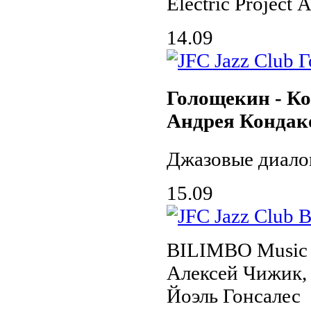
Electric Project
14.09
Голощекин - Ко
Андрея Кондак
Джазовые диало
15.09
BILIMBO Music 
Алексей Чижик,
Йоэль Гонсалес