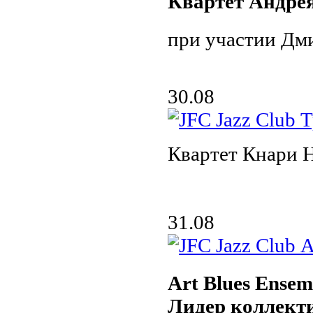
Квартет Андре
при участии Дми
30.08
Квартет Кнари 
31.08
Art Blues Ensem
Лидер коллект