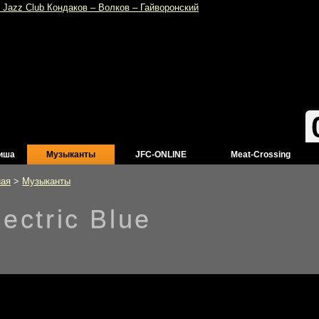
иша
Музыканты
JFC-ONLINE
Meat-Crossing
ная
>
Музыканты
lectric Blue