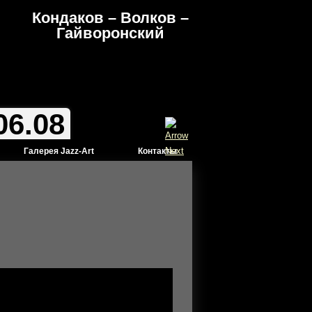
Кондаков – Волков –
Гайворонский
06.08
Галерея Jazz-Art
Контакты