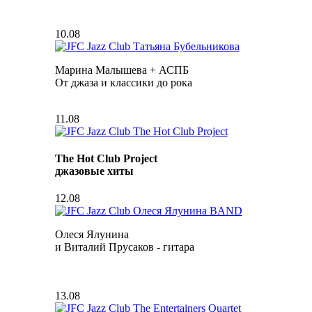
10.08
Марина Малышева + АСПБ
От джаза и классики до рока
11.08
The Hot Club Project
джазовые хиты
12.08
Олеся Ялунина
и Виталий Прусаков - гитара
13.08