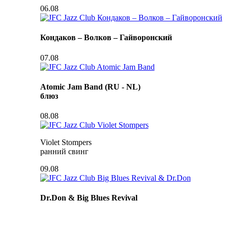
06.08
Кондаков – Волков – Гайворонский
07.08
Atomic Jam Band (RU - NL)
блюз
08.08
Violet Stompers
ранний свинг
09.08
Dr.Don & Big Blues Revival