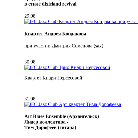
в стиле dixieland revival
29.08
Квартет Андрея Кондакова
при участии Дмитрия Семёнова (sax)
30.08
Квартет Кнари Нерсесовой
31.08
Art Blues Ensemble (Архангельск)
Лидер коллектива -
Тим Дорофеев (гитара)