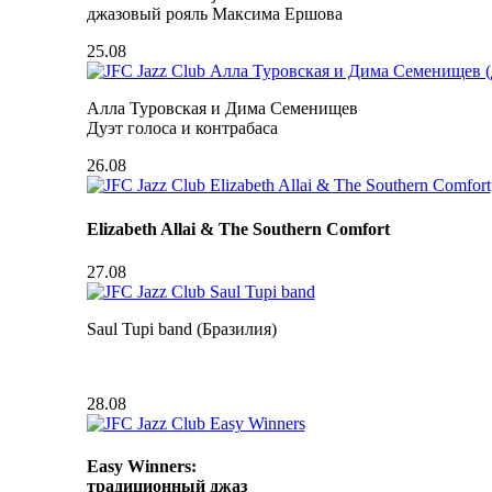
джазовый рояль Максима Ершова
25.08
Алла Туровская и Дима Семенищев
Дуэт голоса и контрабаса
26.08
Elizabeth Allai & The Southern Comfort
27.08
Saul Tupi band (Бразилия)
28.08
Easy Winners:
традиционный джаз