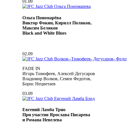
01.09
Ольга Пономарёва
Виктор Фокин, Кирилл Поляков,
Максим Беляков
Black and White Blues
02.09
FADE IN
Игорь Тимофеев, Алексей Дегусаров
Владимир Волков, Семен Федотов,
Борис Нецветаев
03.09
Евгений Ламба Трио
При участии Ярослава Писарева
и Романа Невелева