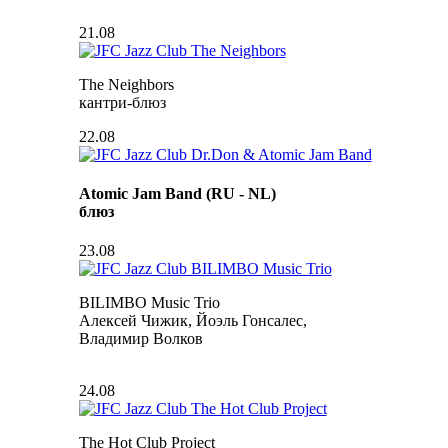
21.08
The Neighbors
кантри-блюз
22.08
Atomic Jam Band (RU - NL)
блюз
23.08
BILIMBO Music Trio
Алексей Чижик, Йоэль Гонсалес,
Владимир Волков
24.08
The Hot Club Project