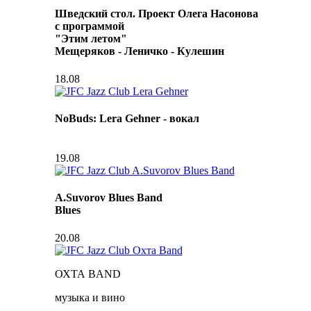
Шведский стол. Проект Олега Насонова
с программой
"Этим летом"
Мещеряков - Леничко - Кулешин
18.08
NoBuds: Lera Gehner - вокал
19.08
A.Suvorov Blues Band
Blues
20.08
ОХТА BAND
музыка и вино