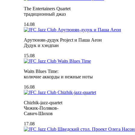
The Entertainers Quartet
традиционный джаз
14.08
Арутюнян-дудук Project и Паша Аеон
Дудук и хэндпан
15.08
Waits Blues Time:
колючие аккорды и нежные ноты
16.08
Chizhik-jazz-quartet
Чижик-Поляков-
Савич-Шихов
17.08