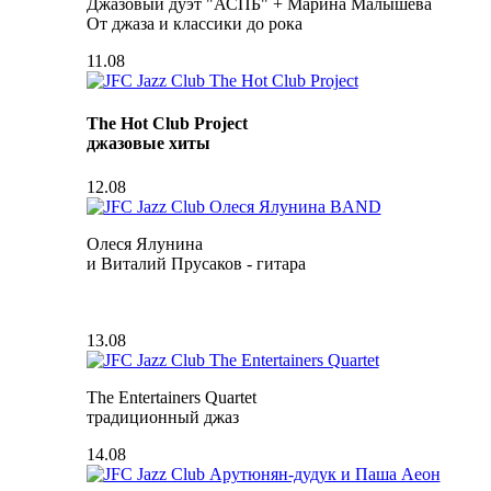
Джазовый дуэт "АСПБ" + Марина Малышева
От джаза и классики до рока
11.08
The Hot Club Project
джазовые хиты
12.08
Олеся Ялунина
и Виталий Прусаков - гитара
13.08
The Entertainers Quartet
традиционный джаз
14.08