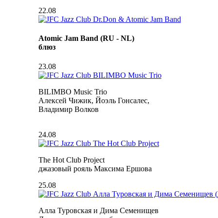
22.08
Atomic Jam Band (RU - NL)
блюз
23.08
BILIMBO Music Trio
Алексей Чижик, Йоэль Гонсалес,
Владимир Волков
24.08
The Hot Club Project
джазовый рояль Максима Ершова
25.08
Алла Туровская и Дима Семенищев