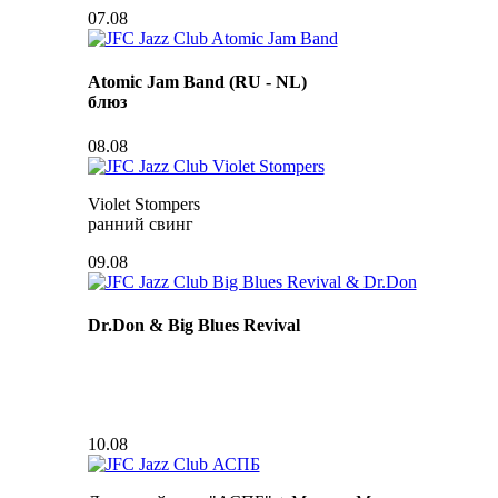
07.08
Atomic Jam Band (RU - NL)
блюз
08.08
Violet Stompers
ранний свинг
09.08
Dr.Don & Big Blues Revival
10.08