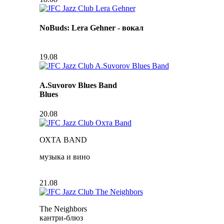
NoBuds: Lera Gehner - вокал
19.08
A.Suvorov Blues Band
Blues
20.08
ОХТА BAND
музыка и вино
21.08
The Neighbors
кантри-блюз