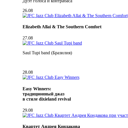
Дуэт голоса и контрабаса
26.08
Elizabeth Allai & The Southern Comfort
27.08
Saul Tupi band (Бразилия)
28.08
Easy Winners:
традиционный джаз
в стиле dixieland revival
29.08
Квартет Андрея Кондакова