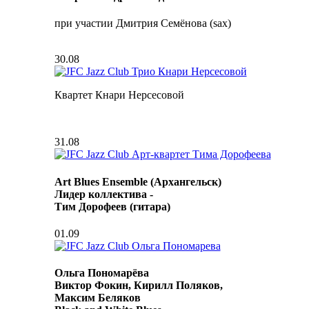
при участии Дмитрия Семёнова (sax)
30.08
Квартет Кнари Нерсесовой
31.08
Art Blues Ensemble (Архангельск)
Лидер коллектива -
Тим Дорофеев (гитара)
01.09
Ольга Пономарёва
Виктор Фокин, Кирилл Поляков,
Максим Беляков